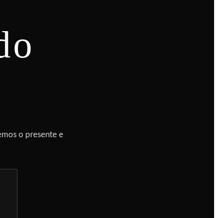
do
emos o presente e