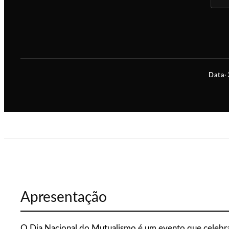
Data
·
Apresentação
O Dia Nacional do Mutualismo é um evento que celebra 