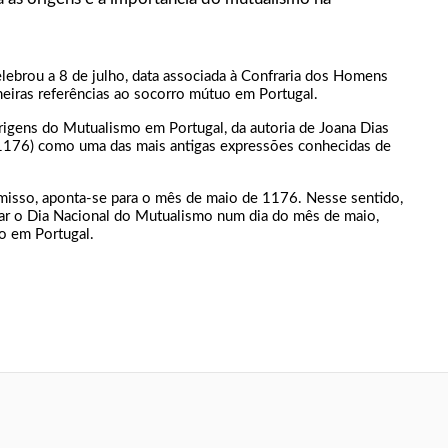
lebrou a 8 de julho, data associada à Confraria dos Homens
eiras referências ao socorro mútuo em Portugal.
Origens do Mutualismo em Portugal, da autoria de Joana Dias
z (1176) como uma das mais antigas expressões conhecidas de
omisso, aponta-se para o mês de maio de 1176. Nesse sentido,
rar o Dia Nacional do Mutualismo num dia do mês de maio,
o em Portugal.