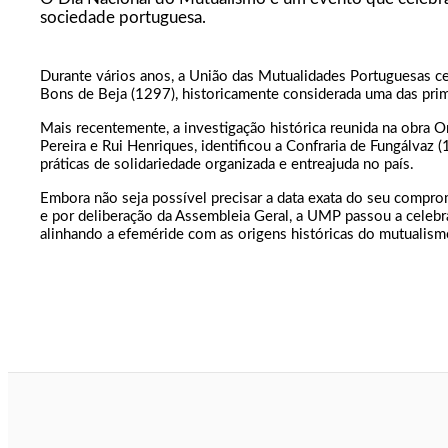
sociedade portuguesa.
Durante vários anos, a União das Mutualidades Portuguesas ce
Bons de Beja (1297), historicamente considerada uma das prim
Mais recentemente, a investigação histórica reunida na obra 
Pereira e Rui Henriques, identificou a Confraria de Fungálva
práticas de solidariedade organizada e entreajuda no país.
Embora não seja possível precisar a data exata do seu compr
e por deliberação da Assembleia Geral, a UMP passou a celeb
alinhando a efeméride com as origens históricas do mutualism