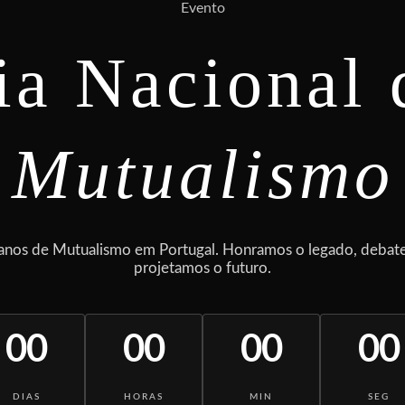
Evento
ia Nacional 
Mutualismo
nos de Mutualismo em Portugal. Honramos o legado, debat
projetamos o futuro.
00
00
00
00
DIAS
HORAS
MIN
SEG