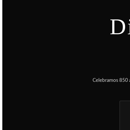
D
Celebramos 850 a